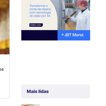
os
Mais lidas