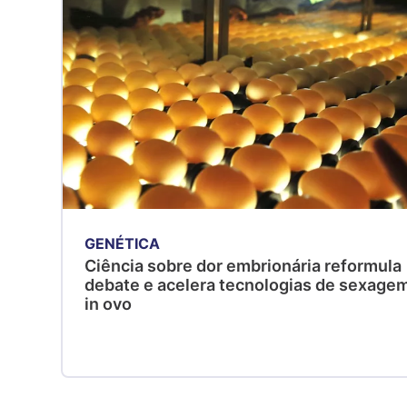
GENÉTICA
Ciência sobre dor embrionária reformula
debate e acelera tecnologias de sexage
in ovo