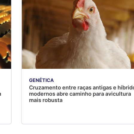
GENÉTICA
Cruzamento entre raças antigas e híbrid
m
modernos abre caminho para avicultura
mais robusta