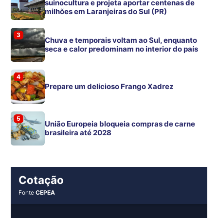
suinocultura e projeta aportar centenas de
milhões em Laranjeiras do Sul (PR)
3
Chuva e temporais voltam ao Sul, enquanto
seca e calor predominam no interior do país
4
Prepare um delicioso Frango Xadrez
5
União Europeia bloqueia compras de carne
brasileira até 2028
Cotação
Fonte
CEPEA