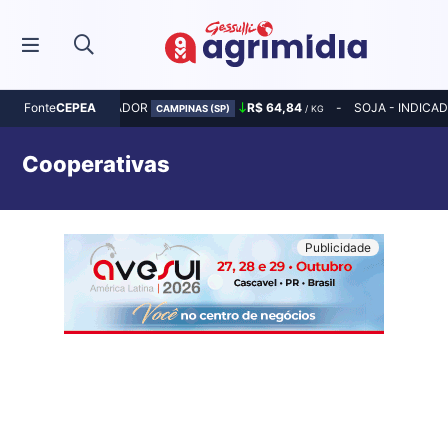
MILHO - INDICADOR
R$ 64,84
SOJA - INDICA
Fonte
CEPEA
CAMPINAS (SP)
/ KG
Cooperativas