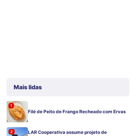
Mais lidas
1
Filé de Peito de Frango Recheado com Ervas
2
LAR Cooperativa assume projeto de