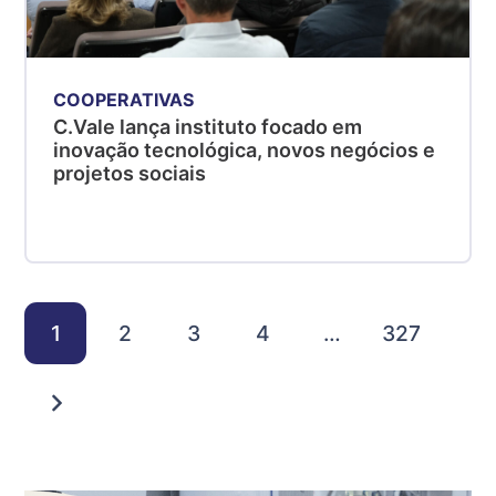
COOPERATIVAS
C.Vale lança instituto focado em
inovação tecnológica, novos negócios e
projetos sociais
1
2
3
4
…
327