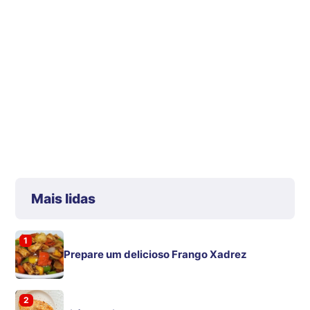
Mais lidas
1
Prepare um delicioso Frango Xadrez
2