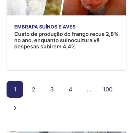
EMBRAPA SUÍNOS E AVES
Custo de produção do frango recua 2,8%
no ano, enquanto suinocultura vê
despesas subirem 4,4%
1
2
3
4
…
100