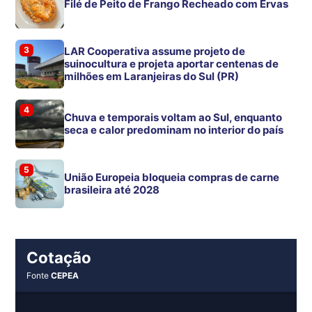
Filé de Peito de Frango Recheado com Ervas
3
LAR Cooperativa assume projeto de
suinocultura e projeta aportar centenas de
milhões em Laranjeiras do Sul (PR)
4
Chuva e temporais voltam ao Sul, enquanto
seca e calor predominam no interior do país
5
União Europeia bloqueia compras de carne
brasileira até 2028
Cotação
Fonte
CEPEA