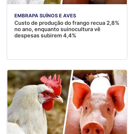
EMBRAPA SUÍNOS E AVES
Custo de produção do frango recua 2,8%
no ano, enquanto suinocultura vê
despesas subirem 4,4%