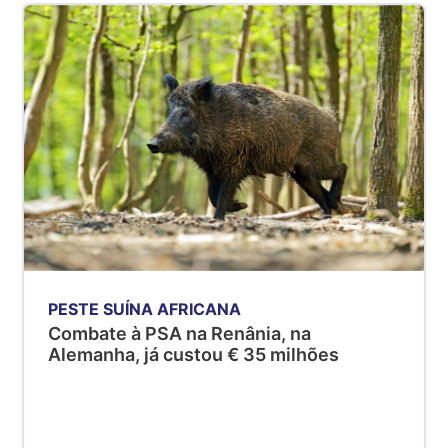
PESTE SUÍNA AFRICANA
Combate à PSA na Renânia, na
Alemanha, já custou € 35 milhões