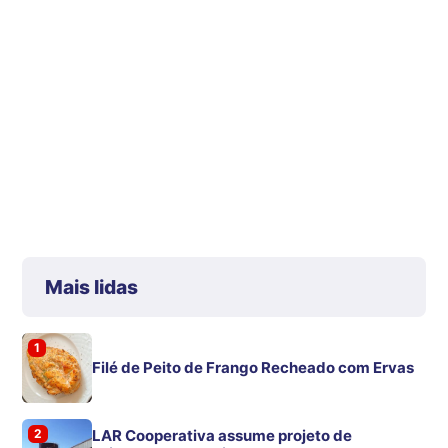
Mais lidas
1
Filé de Peito de Frango Recheado com Ervas
2
LAR Cooperativa assume projeto de