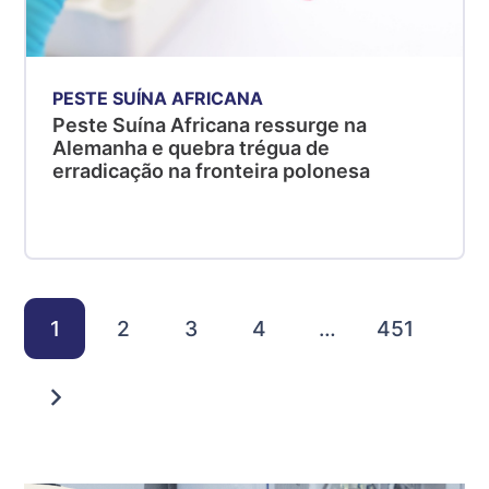
PESTE SUÍNA AFRICANA
Peste Suína Africana ressurge na
Alemanha e quebra trégua de
erradicação na fronteira polonesa
1
2
3
4
…
451