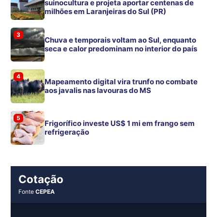
suinocultura e projeta aportar centenas de
milhões em Laranjeiras do Sul (PR)
3
Chuva e temporais voltam ao Sul, enquanto
seca e calor predominam no interior do país
4
Mapeamento digital vira trunfo no combate
aos javalis nas lavouras do MS
5
Frigorífico investe US$ 1 mi em frango sem
refrigeração
Cotação
Fonte
CEPEA