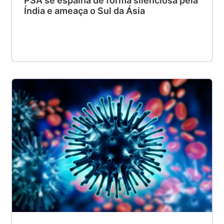
PSA se espalha de forma silenciosa pela
Índia e ameaça o Sul da Ásia