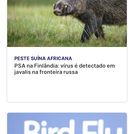
PESTE SUÍNA AFRICANA
PSA na Finlândia: vírus é detectado em
javalis na fronteira russa