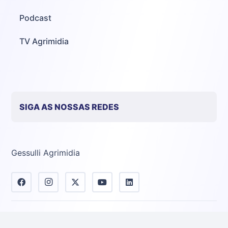
Podcast
TV Agrimidia
SIGA AS NOSSAS REDES
Gessulli Agrimidia
© 2026 - Agrimidia - Todos os direitos reservados - criado
por -
Line Host® Cloud