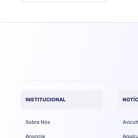
INSTITUCIONAL
NOTÍC
Sobre Nós
Avicul
Anuncie
Aquicu