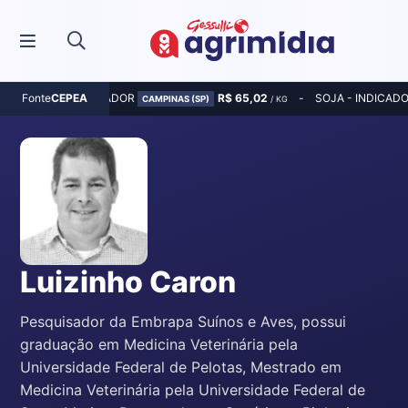
MILHO - INDICADOR
R$ 65,02
SOJA - INDICAD
Fonte
CEPEA
CAMPINAS (SP)
/ KG
Luizinho Caron
Pesquisador da Embrapa Suínos e Aves, possui
graduação em Medicina Veterinária pela
Universidade Federal de Pelotas, Mestrado em
Medicina Veterinária pela Universidade Federal de