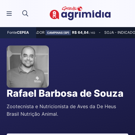
MILHO - INDICADOR
R$ 64,84
SOJA - INDICAD
Fonte
CEPEA
CAMPINAS (SP)
/ KG
Rafael Barbosa de Souza
Zootecnista e Nutricionista de Aves da De Heus
Brasil Nutrição Animal.