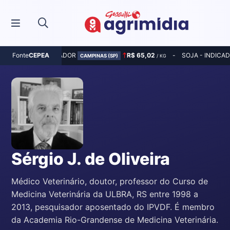
MILHO - INDICADOR
R$ 65,02
SOJA - INDICA
Fonte
CEPEA
CAMPINAS (SP)
/ KG
Sérgio J. de Oliveira
Médico Veterinário, doutor, professor do Curso de
Medicina Veterinária da ULBRA, RS entre 1998 a
2013, pesquisador aposentado do IPVDF. É membro
da Academia Rio-Grandense de Medicina Veterinária.