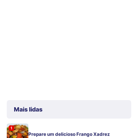
Mais lidas
1
Prepare um delicioso Frango Xadrez