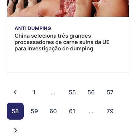
ANTI DUMPING
China seleciona três grandes
processadores de carne suína da UE
para investigação de dumping
1
…
55
56
57
58
59
60
61
…
79