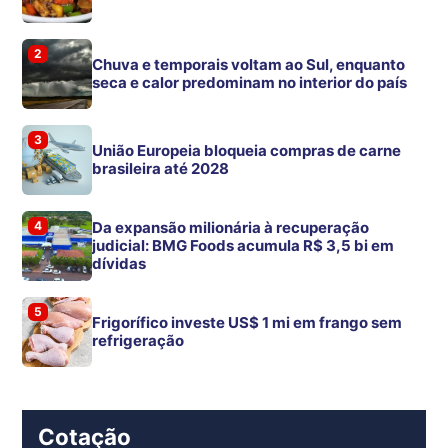
2
Chuva e temporais voltam ao Sul, enquanto
seca e calor predominam no interior do país
3
União Europeia bloqueia compras de carne
brasileira até 2028
4
Da expansão milionária à recuperação
judicial: BMG Foods acumula R$ 3,5 bi em
dívidas
5
Frigorífico investe US$ 1 mi em frango sem
refrigeração
Cotação