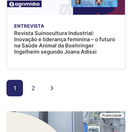
ENTREVISTA
Revista Suinocultura Industrial:
Inovação e liderança feminina – o futuro
na Saúde Animal da Boehringer
Ingelheim segundo Joana Adissi
1
2