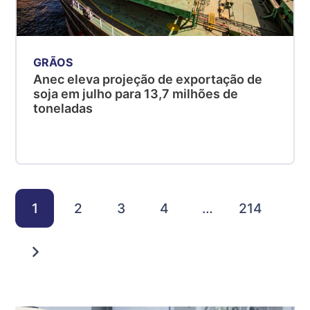
GRÃOS
Anec eleva projeção de exportação de
soja em julho para 13,7 milhões de
toneladas
1
2
3
4
…
214