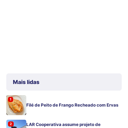
Mais lidas
1
Filé de Peito de Frango Recheado com Ervas
2
LAR Cooperativa assume projeto de