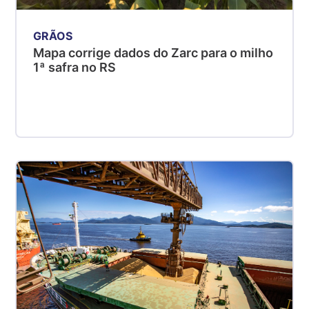
GRÃOS
Mapa corrige dados do Zarc para o milho
1ª safra no RS