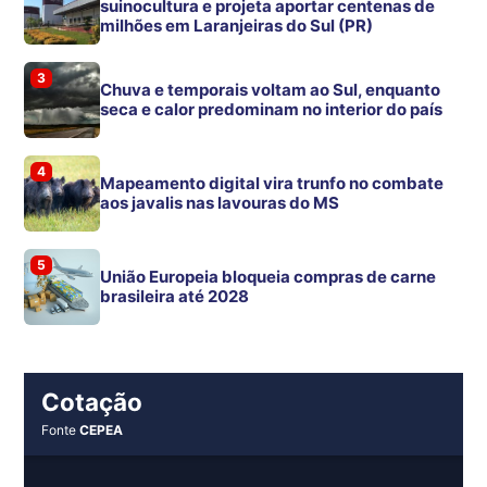
suinocultura e projeta aportar centenas de
milhões em Laranjeiras do Sul (PR)
3
Chuva e temporais voltam ao Sul, enquanto
seca e calor predominam no interior do país
4
Mapeamento digital vira trunfo no combate
aos javalis nas lavouras do MS
5
União Europeia bloqueia compras de carne
brasileira até 2028
Cotação
Fonte
CEPEA