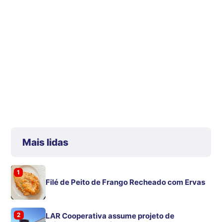
Mais lidas
1
Filé de Peito de Frango Recheado com Ervas
2
LAR Cooperativa assume projeto de