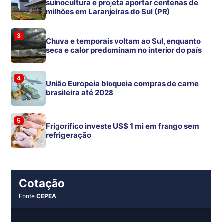
suinocultura e projeta aportar centenas de
milhões em Laranjeiras do Sul (PR)
3
Chuva e temporais voltam ao Sul, enquanto
seca e calor predominam no interior do país
4
União Europeia bloqueia compras de carne
brasileira até 2028
5
Frigorífico investe US$ 1 mi em frango sem
refrigeração
Cotação
Fonte
CEPEA