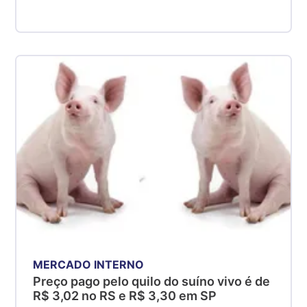
MERCADO INTERNO
Preço pago pelo quilo do suíno vivo é de
R$ 3,02 no RS e R$ 3,30 em SP