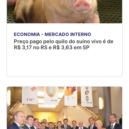
ECONOMIA - MERCADO INTERNO
Preço pago pelo quilo do suíno vivo é de
R$ 3,17 no RS e R$ 3,63 em SP