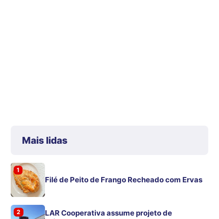
Mais lidas
1
Filé de Peito de Frango Recheado com Ervas
2
LAR Cooperativa assume projeto de