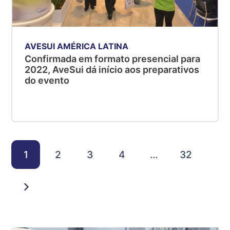
AVESUI AMÉRICA LATINA
Confirmada em formato presencial para
2022, AveSui dá início aos preparativos
do evento
1
2
3
4
…
32