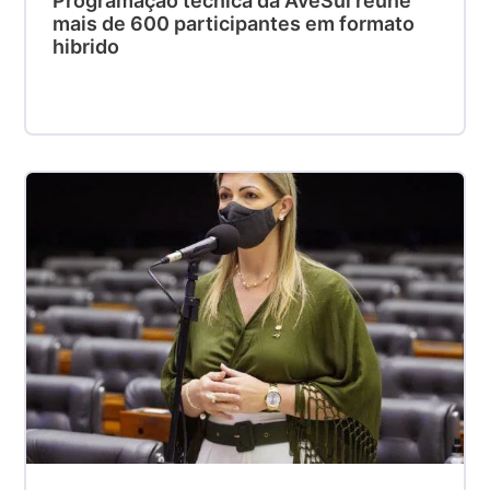
Programação técnica da AveSui reúne
mais de 600 participantes em formato
hibrido