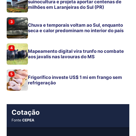
suinocultura e projeta aportar centenas de
milhões em Laranjeiras do Sul (PR)
3
Chuva e temporais voltam ao Sul, enquanto
seca e calor predominam no interior do país
4
Mapeamento digital vira trunfo no combate
aos javalis nas lavouras do MS
5
Frigorífico investe US$ 1 mi em frango sem
refrigeração
Cotação
Fonte
CEPEA