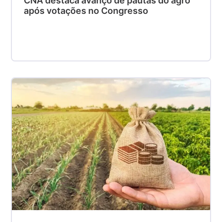
CNA destaca avanço de pautas do agro
após votações no Congresso