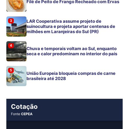
Filé de Peito de Frango Recheado com Ervas
3
LAR Cooperativa assume projeto de
suinocultura e projeta aportar centenas de
milhões em Laranjeiras do Sul (PR)
4
Chuva e temporais voltam ao Sul, enquanto
seca e calor predominam no interior do país
5
União Europeia bloqueia compras de carne
brasileira até 2028
Cotação
Fonte
CEPEA