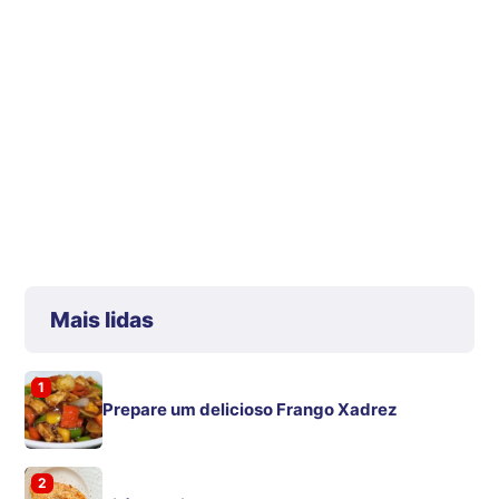
Mais lidas
1
Prepare um delicioso Frango Xadrez
2