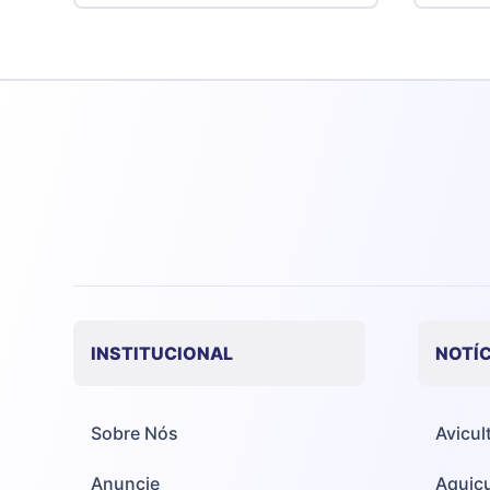
INSTITUCIONAL
NOTÍC
Sobre Nós
Avicul
Anuncie
Aquicu