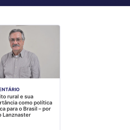
ENTÁRIO
to rural e sua
rtância como política
ca para o Brasil – por
o Lanznaster