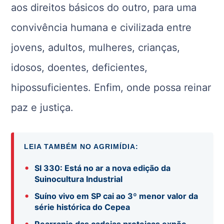
aos direitos básicos do outro, para uma
convivência humana e civilizada entre
jovens, adultos, mulheres, crianças,
idosos, doentes, deficientes,
hipossuficientes. Enfim, onde possa reinar
paz e justiça.
LEIA TAMBÉM NO AGRIMÍDIA:
•
SI 330: Está no ar a nova edição da
Suinocultura Industrial
•
Suíno vivo em SP cai ao 3º menor valor da
série histórica do Cepea
•
Rearranjo das cadeias proteicas expõe