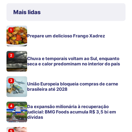
Mais lidas
1
Prepare um delicioso Frango Xadrez
2
Chuva e temporais voltam ao Sul, enquanto
seca e calor predominam no interior do país
3
União Europeia bloqueia compras de carne
brasileira até 2028
4
Da expansão milionária à recuperação
judicial: BMG Foods acumula R$ 3,5 bi em
dívidas
5