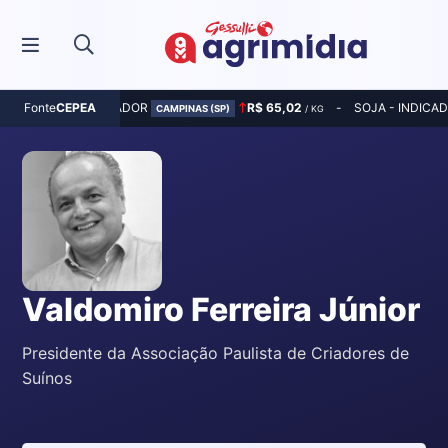
MILHO - INDICADOR
R$ 65,02
SOJA - INDICA
Fonte
CEPEA
CAMPINAS (SP)
/ KG
Valdomiro Ferreira Júnior
Presidente da Associação Paulista de Criadores de
Suínos