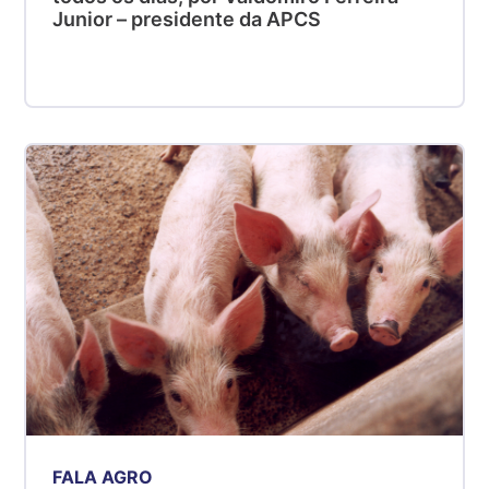
Junior – presidente da APCS
FALA AGRO