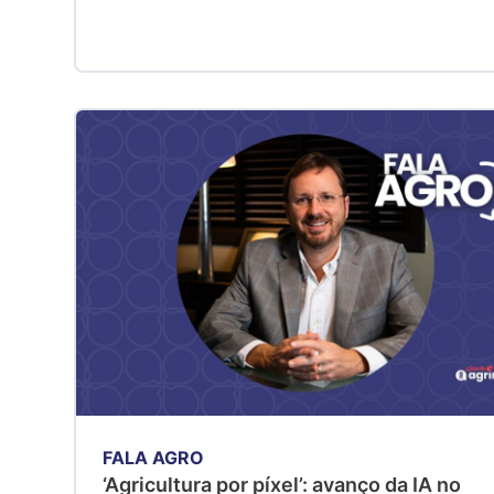
FALA AGRO
‘Agricultura por píxel’: avanço da IA no