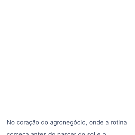
No coração do agronegócio, onde a rotina
começa antes do nascer do sol e o