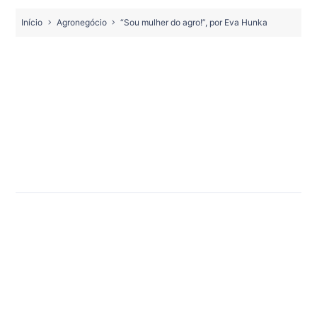
Início
Agronegócio
“Sou mulher do agro!”, por Eva Hunka