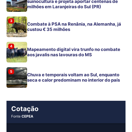
suinocultura e projeta aportar centenas de
milhões em Laranjeiras do Sul (PR)
3
Combate à PSA na Renânia, na Alemanha, já
custou € 35 milhões
4
Mapeamento digital vira trunfo no combate
aos javalis nas lavouras do MS
5
Chuva e temporais voltam ao Sul, enquanto
seca e calor predominam no interior do país
Cotação
Fonte
CEPEA