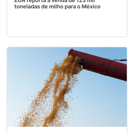
EUA reporta a venda de 123 mil
toneladas de milho para o México