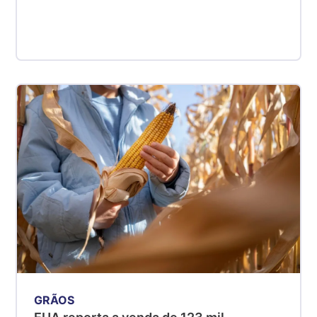
GRÃOS