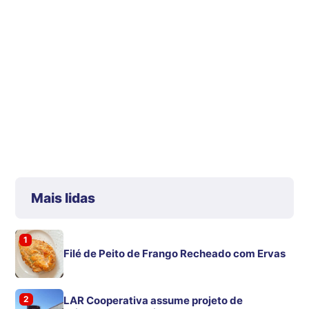
Mais lidas
1
Filé de Peito de Frango Recheado com Ervas
2
LAR Cooperativa assume projeto de