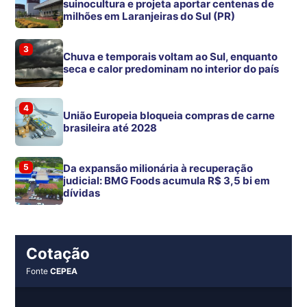
suinocultura e projeta aportar centenas de
milhões em Laranjeiras do Sul (PR)
3
Chuva e temporais voltam ao Sul, enquanto
seca e calor predominam no interior do país
4
União Europeia bloqueia compras de carne
brasileira até 2028
5
Da expansão milionária à recuperação
judicial: BMG Foods acumula R$ 3,5 bi em
dívidas
Cotação
Fonte
CEPEA