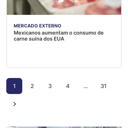
MERCADO EXTERNO
Mexicanos aumentam o consumo de
carne suína dos EUA
1
2
3
4
…
31