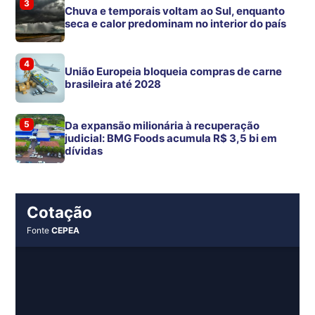
3
Chuva e temporais voltam ao Sul, enquanto
seca e calor predominam no interior do país
4
União Europeia bloqueia compras de carne
brasileira até 2028
5
Da expansão milionária à recuperação
judicial: BMG Foods acumula R$ 3,5 bi em
dívidas
Cotação
Fonte
CEPEA