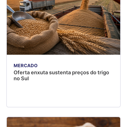
MERCADO
Oferta enxuta sustenta preços do trigo
no Sul