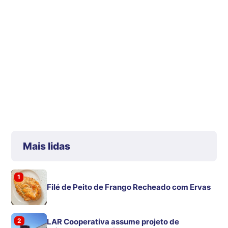
Mais lidas
1
Filé de Peito de Frango Recheado com Ervas
2
LAR Cooperativa assume projeto de