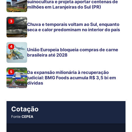
suinocultura e projeta aportar centenas de
milhões em Laranjeiras do Sul (PR)
3
Chuva e temporais voltam ao Sul, enquanto
seca e calor predominam no interior do país
4
União Europeia bloqueia compras de carne
brasileira até 2028
5
Da expansão milionária à recuperação
judicial: BMG Foods acumula R$ 3,5 bi em
dívidas
Cotação
Fonte
CEPEA