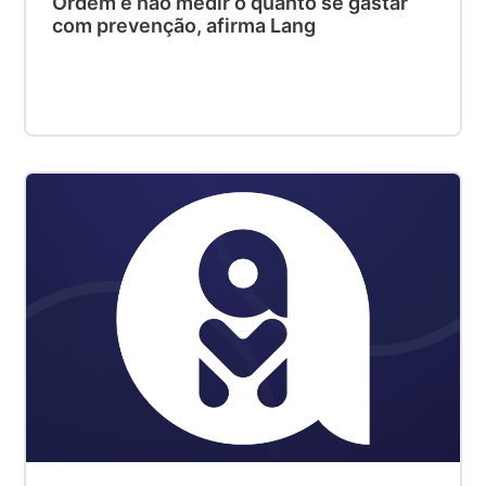
Ordem é não medir o quanto se gastar
com prevenção, afirma Lang