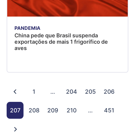
PANDEMIA
China pede que Brasil suspenda
exportações de mais 1 frigorífico de
aves
1
…
204
205
206
207
208
209
210
…
451