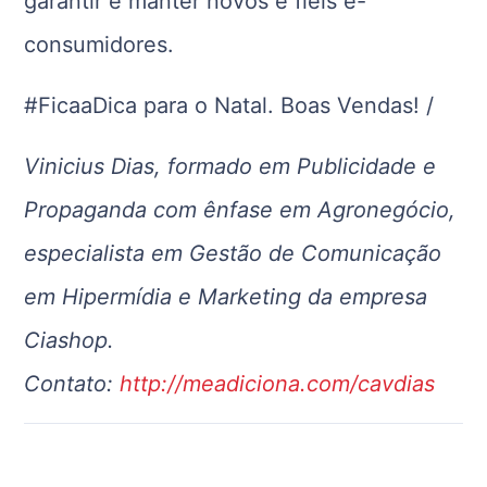
garantir e manter novos e fiéis e-
consumidores.
#FicaaDica para o Natal. Boas Vendas! /
Vinicius Dias, formado em Publicidade e
Propaganda com ênfase em Agronegócio,
especialista em Gestão de Comunicação
em Hipermídia e Marketing da empresa
Ciashop.
Contato:
http://meadiciona.com/cavdias