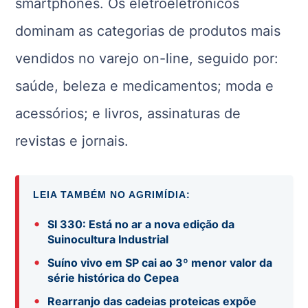
smartphones. Os eletroeletrônicos
dominam as categorias de produtos mais
vendidos no varejo on-line, seguido por:
saúde, beleza e medicamentos; moda e
acessórios; e livros, assinaturas de
revistas e jornais.
LEIA TAMBÉM NO AGRIMÍDIA:
•
SI 330: Está no ar a nova edição da
Suinocultura Industrial
•
Suíno vivo em SP cai ao 3º menor valor da
série histórica do Cepea
•
Rearranjo das cadeias proteicas expõe