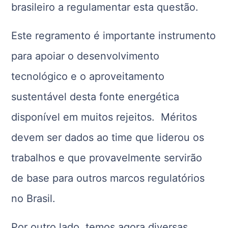
brasileiro a regulamentar esta questão.
Este regramento é importante instrumento
para apoiar o desenvolvimento
tecnológico e o aproveitamento
sustentável desta fonte energética
disponível em muitos rejeitos. Méritos
devem ser dados ao time que liderou os
trabalhos e que provavelmente servirão
de base para outros marcos regulatórios
no Brasil.
Por outro lado, temos agora diversas