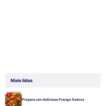
Mais lidas
1
Prepare um delicioso Frango Xadrez