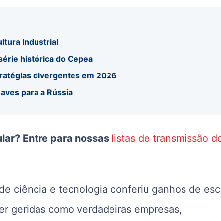
ltura Industrial
 série histórica do Cepea
tratégias divergentes em 2026
 aves para a Rússia
ular? Entre para nossas
listas de transmissão d
de ciência e tecnologia conferiu ganhos de esc
ser geridas como verdadeiras empresas,