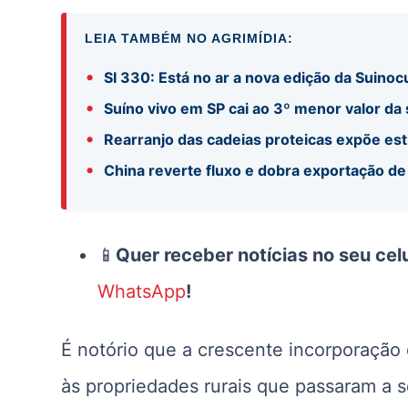
LEIA TAMBÉM NO AGRIMÍDIA:
•
SI 330: Está no ar a nova edição da Suinocu
•
Suíno vivo em SP cai ao 3º menor valor da
•
Rearranjo das cadeias proteicas expõe es
•
China reverte fluxo e dobra exportação de
📱
Quer receber notícias no seu cel
WhatsApp
!
É notório que a crescente incorporação 
às propriedades rurais que passaram a 