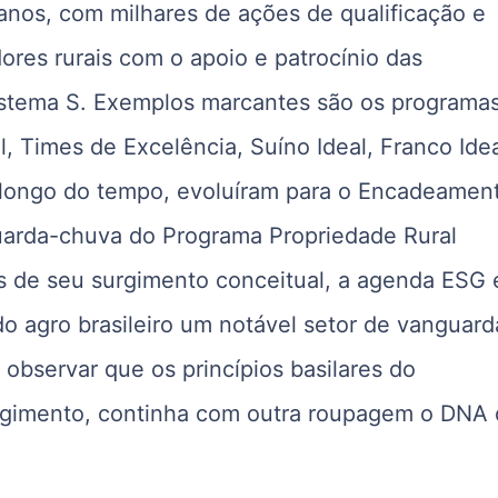
anos, com milhares de ações de qualificação e
ores rurais com o apoio e patrocínio das
Sistema S. Exemplos marcantes são os programa
l, Times de Excelência, Suíno Ideal, Franco Idea
o longo do tempo, evoluíram para o Encadeamen
guarda-chuva do Programa Propriedade Rural
es de seu surgimento conceitual, a agenda ESG 
do agro brasileiro um notável setor de vanguard
e observar que os princípios basilares do
urgimento, continha com outra roupagem o DNA 