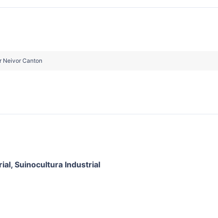
r Neivor Canton
ial
,
Suinocultura Industrial