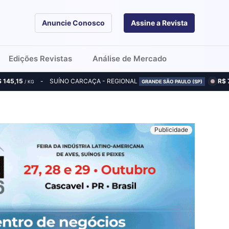
Anuncie Conosco
Assine a Revista
Edições Revistas
Análise de Mercado
$ 145,15
SUÍNO CARCAÇA - REGIONAL
R$ 
/ KG
GRANDE SÃO PAULO (SP)