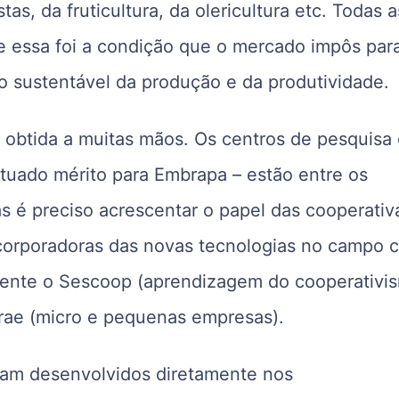
stas, da fruticultura, da olericultura etc. Todas a
 e essa foi a condição que o mercado impôs par
ão sustentável da produção e da produtividade.
a obtida a muitas mãos. Os centros de pesquisa
entuado mérito para Embrapa – estão entre os
as é preciso acrescentar o papel das cooperativ
ncorporadoras das novas tecnologias no campo 
mente o Sescoop (aprendizagem do cooperativis
rae (micro e pequenas empresas).
ram desenvolvidos diretamente nos