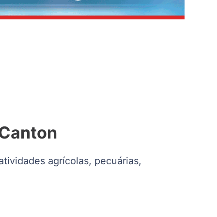
 Canton
tividades agrícolas, pecuárias,