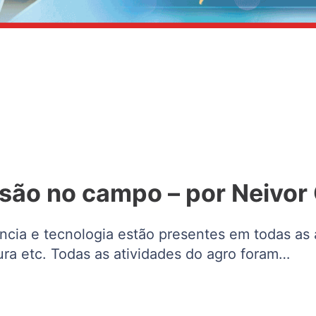
são no campo – por Neivor
cia e tecnologia estão presentes em todas as a
ultura etc. Todas as atividades do agro foram…