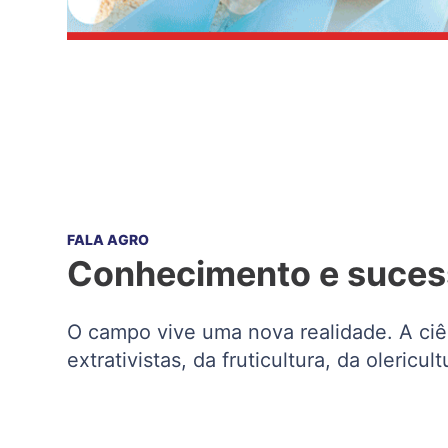
FALA AGRO
Conhecimento e suces
O campo vive uma nova realidade. A ciên
extrativistas, da fruticultura, da oleric