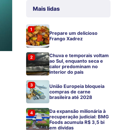
Mais lidas
1
Prepare um delicioso
Frango Xadrez
Chuva e temporais voltam
2
ao Sul, enquanto seca e
calor predominam no
interior do país
3
União Europeia bloqueia
compras de carne
brasileira até 2028
Da expansão milionária à
4
recuperação judicial: BMG
Foods acumula R$ 3,5 bi
em dívidas