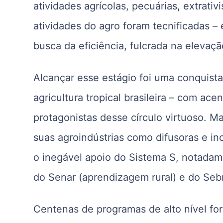
atividades agrícolas, pecuárias, extrativi
atividades do agro foram tecnificadas –
busca da eficiência, fulcrada na elevaç
Alcançar esse estágio foi uma conquist
agricultura tropical brasileira – com ac
protagonistas desse círculo virtuoso. M
suas agroindústrias como difusoras e i
o inegável apoio do Sistema S, notada
do Senar (aprendizagem rural) e do Seb
Centenas de programas de alto nível fo