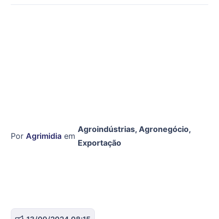
Agroindústrias
,
Agronegócio
,
Por
Agrimidia
em
Exportação