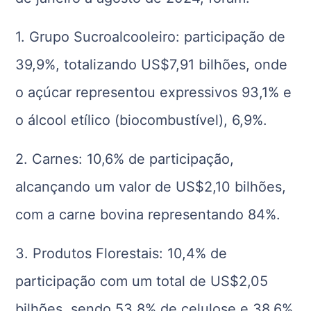
1. Grupo Sucroalcooleiro: participação de
39,9%, totalizando US$7,91 bilhões, onde
o açúcar representou expressivos 93,1% e
o álcool etílico (biocombustível), 6,9%.
2. Carnes: 10,6% de participação,
alcançando um valor de US$2,10 bilhões,
com a carne bovina representando 84%.
3. Produtos Florestais: 10,4% de
participação com um total de US$2,05
bilhões, sendo 53,8% de celulose e 38,6%