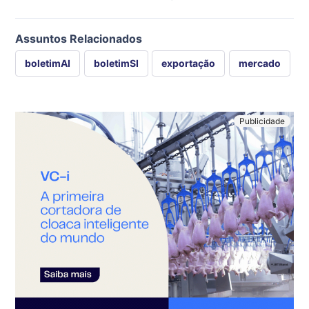
Assuntos Relacionados
boletimAI
boletimSI
exportação
mercado