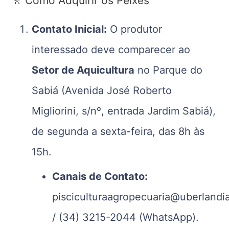
🚶 Como Adquirir os Peixes
Contato Inicial:
O produtor
interessado deve comparecer ao
Setor de Aquicultura
no Parque do
Sabiá (Avenida José Roberto
Migliorini, s/nº, entrada Jardim Sabiá),
de segunda a sexta-feira, das 8h às
15h.
Canais de Contato:
pisciculturaagropecuaria@uberlandi
/ (34) 3215-2044 (WhatsApp).