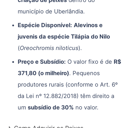
município de Uberlândia.
Espécie Disponível:
Alevinos e
juvenis da espécie Tilápia do Nilo
(
Oreochromis niloticus
).
Preço e Subsídio:
O valor fixo é de
R$
371,80 (o milheiro)
. Pequenos
produtores rurais (conforme o Art. 6º
da Lei nº 12.882/2018) têm direito a
um
subsídio de 30%
no valor.