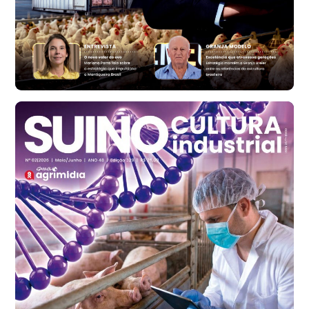
cx
Ovo Vermelho - Regional
Bastos (SP)
R$ 146,71
cx
Frango - Indicador
SP
R$ 7,13
kg
Frango - Indicador
SP
R$ 7,15
kg
Trigo Atacado - Regional
PR
R$ 1.417,12
t