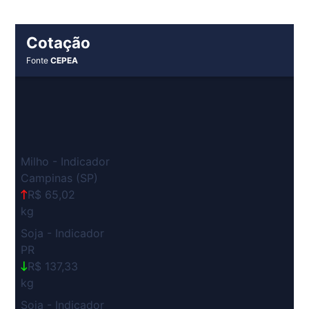
Cotação
Fonte
CEPEA
Milho - Indicador
Campinas (SP)
R$ 65,02
kg
Soja - Indicador
PR
R$ 137,33
kg
Soja - Indicador