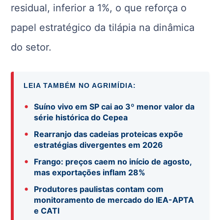
residual, inferior a 1%, o que reforça o
papel estratégico da tilápia na dinâmica
do setor.
LEIA TAMBÉM NO AGRIMÍDIA:
•
Suíno vivo em SP cai ao 3º menor valor da
série histórica do Cepea
•
Rearranjo das cadeias proteicas expõe
estratégias divergentes em 2026
•
Frango: preços caem no início de agosto,
mas exportações inflam 28%
•
Produtores paulistas contam com
monitoramento de mercado do IEA-APTA
e CATI