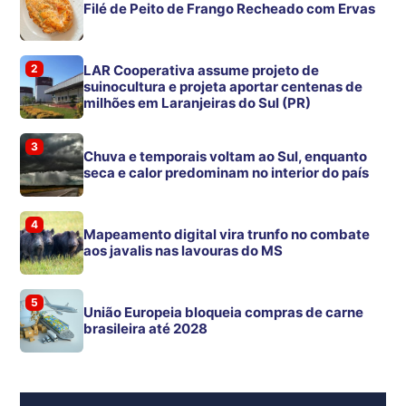
Filé de Peito de Frango Recheado com Ervas
2
LAR Cooperativa assume projeto de
suinocultura e projeta aportar centenas de
milhões em Laranjeiras do Sul (PR)
3
Chuva e temporais voltam ao Sul, enquanto
seca e calor predominam no interior do país
4
Mapeamento digital vira trunfo no combate
aos javalis nas lavouras do MS
5
União Europeia bloqueia compras de carne
brasileira até 2028