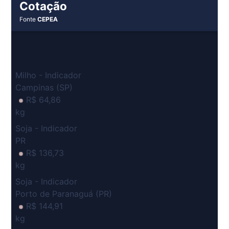
Cotação
Fonte
CEPEA
Milho - Indicador
Campinas (SP)
R$ 64,86
kg
Soja - Indicador
PR
R$ 136,73
kg
Soja - Indicador
Porto de Paranaguá (PR)
R$ 144,91
kg