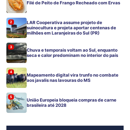
Filé de Peito de Frango Recheado com Ervas
2
LAR Cooperativa assume projeto de
suinocultura e projeta aportar centenas de
milhões em Laranjeiras do Sul (PR)
3
Chuva e temporais voltam ao Sul, enquanto
seca e calor predominam no interior do país
4
Mapeamento digital vira trunfo no combate
aos javalis nas lavouras do MS
5
União Europeia bloqueia compras de carne
brasileira até 2028