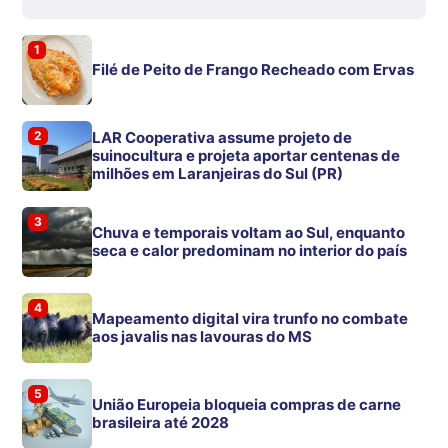
1
Filé de Peito de Frango Recheado com Ervas
2
LAR Cooperativa assume projeto de
suinocultura e projeta aportar centenas de
milhões em Laranjeiras do Sul (PR)
3
Chuva e temporais voltam ao Sul, enquanto
seca e calor predominam no interior do país
4
Mapeamento digital vira trunfo no combate
aos javalis nas lavouras do MS
5
União Europeia bloqueia compras de carne
brasileira até 2028