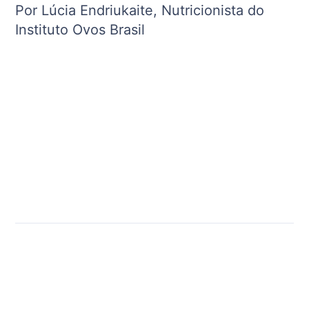
Por Lúcia Endriukaite, Nutricionista do
Instituto Ovos Brasil