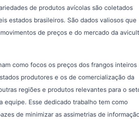
ariedades de produtos avícolas são coletados
is estados brasileiros. São dados valiosos que
e movimentos de preços e do mercado da avicul
nham como focos os preços dos frangos inteiros
estados produtores e os de comercialização da
utras regiões e produtos relevantes para o set
da equipe. Esse dedicado trabalho tem como
pazes de minimizar as assimetrias de informaçã