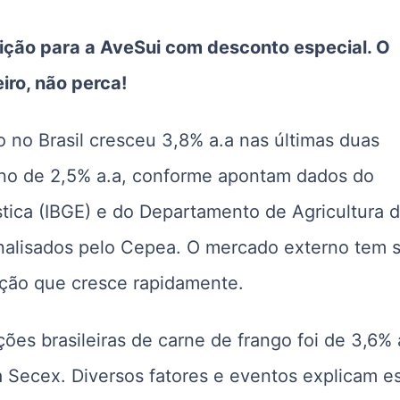
rição para a AveSui com desconto especial. O
iro, não perca!
 no Brasil cresceu 3,8% a.a nas últimas duas
rno de 2,5% a.a, conforme apontam dados do
tística (IBGE) e do Departamento de Agricultura 
nalisados pelo Cepea. O mercado externo tem s
ção que cresce rapidamente.
es brasileiras de carne de frango foi de 3,6% 
 Secex. Diversos fatores e eventos explicam e