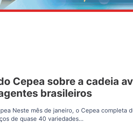
do Cepea sobre a cadeia av
gentes brasileiros
Cepea Neste mês de janeiro, o Cepea completa 
reços de quase 40 variedades…