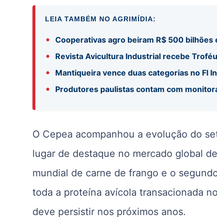
LEIA TAMBÉM NO AGRIMÍDIA:
•
Cooperativas agro beiram R$ 500 bilhões
•
Revista Avicultura Industrial recebe Trofé
•
Mantiqueira vence duas categorias no FI 
•
Produtores paulistas contam com monito
O Cepea acompanhou a evolução do seto
lugar de destaque no mercado global de
mundial de carne de frango e o segundo
toda a proteína avícola transacionada no
deve persistir nos próximos anos.