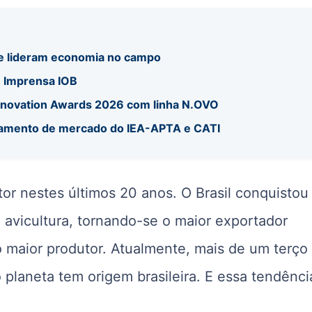
 e lideram economia no campo
u Imprensa IOB
Innovation Awards 2026 com linha N.OVO
ramento de mercado do IEA-APTA e CATI
r nestes últimos 20 anos. O Brasil conquistou
 avicultura, tornando-se o maior exportador
 maior produtor. Atualmente, mais de um terço
 planeta tem origem brasileira. E essa tendênci