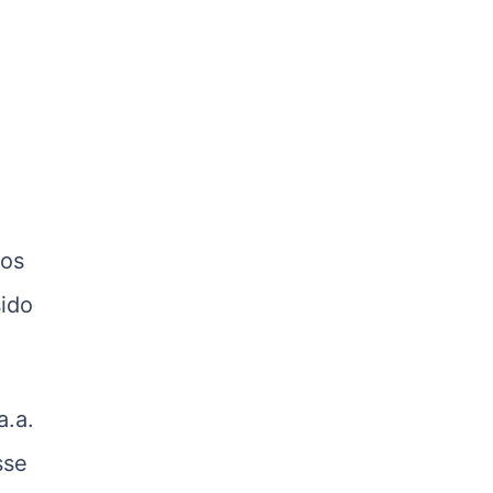
R$ 5,05
kg
Suíno - Estadual
PR
R$ 4,53
kg
Suíno - Estadual
SC
R$ 4,48
dos
kg
ido
Suíno - Estadual
RS
R$ 4,63
kg
a.a.
Ovo Branco - Regional
Grande São Paulo (SP)
sse
R$ 142,87