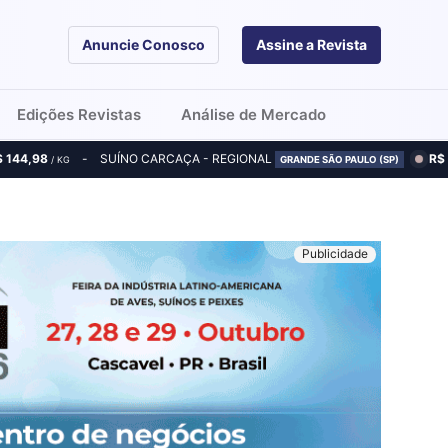
Anuncie Conosco
Assine a Revista
Edições Revistas
Análise de Mercado
$ 144,98
SUÍNO CARCAÇA - REGIONAL
R$
/ KG
GRANDE SÃO PAULO (SP)