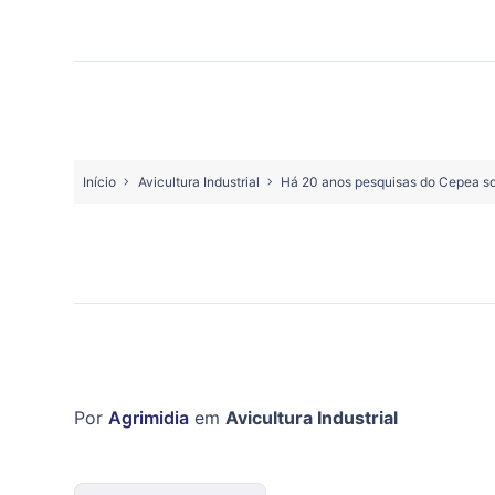
Início
Avicultura Industrial
Há 20 anos pesquisas do Cepea sob
Por
Agrimidia
em
Avicultura Industrial