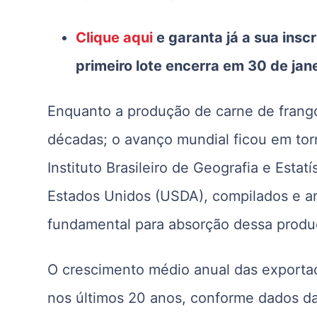
Clique aqui
e garanta já a sua insc
primeiro lote encerra em 30 de jane
Enquanto a produção de carne de frango
décadas; o avanço mundial ficou em to
Instituto Brasileiro de Geografia e Esta
Estados Unidos (USDA), compilados e a
fundamental para absorção dessa produ
O crescimento médio anual das exportaçõ
nos últimos 20 anos, conforme dados da