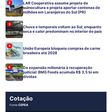
2
LAR Cooperativa assume projeto de
suinocultura e projeta aportar centenas de
milhões em Laranjeiras do Sul (PR)
3
Chuva e temporais voltam ao Sul, enquanto
seca e calor predominam no interior do país
4
União Europeia bloqueia compras de carne
brasileira até 2028
5
Da expansão milionária à recuperação
judicial: BMG Foods acumula R$ 3,5 bi em
dívidas
Cotação
Fonte
CEPEA