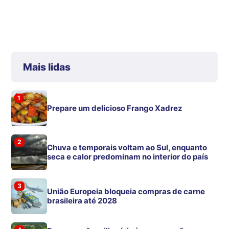
Mais lidas
1
Prepare um delicioso Frango Xadrez
2
Chuva e temporais voltam ao Sul, enquanto
seca e calor predominam no interior do país
3
União Europeia bloqueia compras de carne
brasileira até 2028