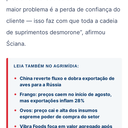
maior problema é a perda de confiança do
cliente — isso faz com que toda a cadeia
de suprimentos desmorone”, afirmou
Ściana.
LEIA TAMBÉM NO AGRIMÍDIA:
•
China reverte fluxo e dobra exportação de
aves para a Rússia
•
Frango: preços caem no início de agosto,
mas exportações inflam 28%
•
Ovos: preço cai e alta dos insumos
espreme poder de compra do setor
•
Vibra Foods foca em valor agregado após