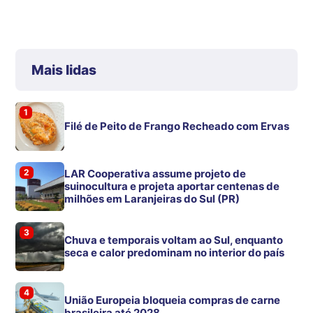
Mais lidas
1
Filé de Peito de Frango Recheado com Ervas
2
LAR Cooperativa assume projeto de
suinocultura e projeta aportar centenas de
milhões em Laranjeiras do Sul (PR)
3
Chuva e temporais voltam ao Sul, enquanto
seca e calor predominam no interior do país
4
União Europeia bloqueia compras de carne
brasileira até 2028