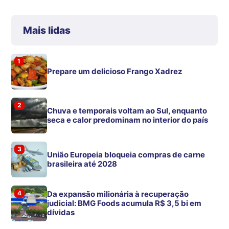
Mais lidas
1
Prepare um delicioso Frango Xadrez
2
Chuva e temporais voltam ao Sul, enquanto
seca e calor predominam no interior do país
3
União Europeia bloqueia compras de carne
brasileira até 2028
4
Da expansão milionária à recuperação
judicial: BMG Foods acumula R$ 3,5 bi em
dívidas