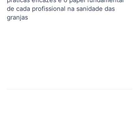
práticas eficazes e o papel fundamental
de cada profissional na sanidade das
granjas