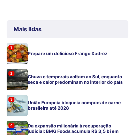
Mais lidas
1
Prepare um delicioso Frango Xadrez
2
Chuva e temporais voltam ao Sul, enquanto
seca e calor predominam no interior do país
3
União Europeia bloqueia compras de carne
brasileira até 2028
4
Da expansão milionária à recuperação
judicial: BMG Foods acumula R$ 3,5 bi em