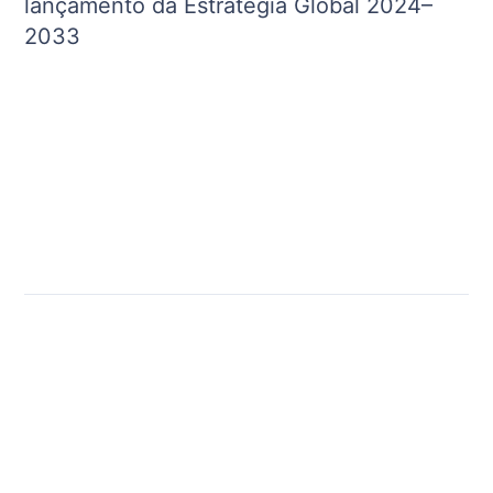
lançamento da Estratégia Global 2024–
2033