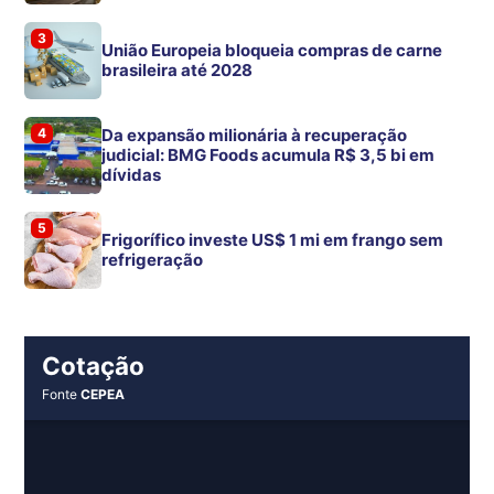
3
União Europeia bloqueia compras de carne
brasileira até 2028
4
Da expansão milionária à recuperação
judicial: BMG Foods acumula R$ 3,5 bi em
dívidas
5
Frigorífico investe US$ 1 mi em frango sem
refrigeração
Cotação
Fonte
CEPEA