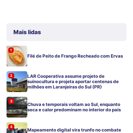
Mais lidas
1
Filé de Peito de Frango Recheado com Ervas
2
LAR Cooperativa assume projeto de
suinocultura e projeta aportar centenas de
milhões em Laranjeiras do Sul (PR)
3
Chuva e temporais voltam ao Sul, enquanto
seca e calor predominam no interior do país
4
Mapeamento digital vira trunfo no combate