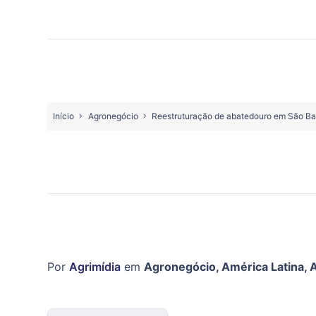
Início
Agronegócio
Reestruturação de abatedouro em São Bas
Por
Agrimídia
em
Agronegócio
,
América Latina
,
A