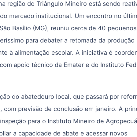
 na região do Triângulo Mineiro está sendo reat
do mercado institucional. Um encontro no últi
São Basílio (MG), reuniu cerca de 40 pequenos
eríssimo para debater a retomada da produção
nte à alimentação escolar. A iniciativa é coord
 com apoio técnico da Emater e do Instituto Fed
ração do abatedouro local, que passará por refo
, com previsão de conclusão em janeiro. A prin
inspeção para o Instituto Mineiro de Agropecuá
liar a capacidade de abate e acessar novos