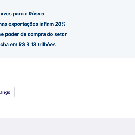
 aves para a Rússia
 mas exportações inflam 28%
me poder de compra do setor
echa em R$ 3,13 trilhões
rango