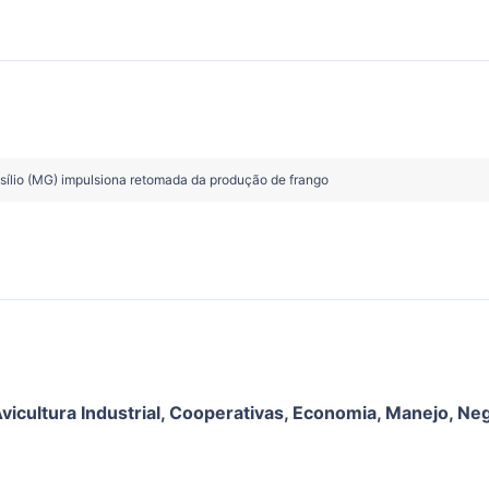
ílio (MG) impulsiona retomada da produção de frango
vicultura Industrial
,
Cooperativas
,
Economia
,
Manejo
,
Neg