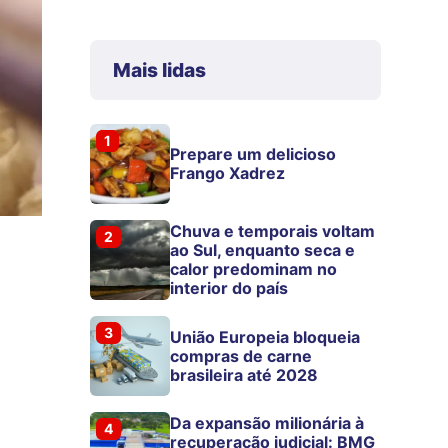
Mais lidas
1
Prepare um delicioso
Frango Xadrez
Chuva e temporais voltam
2
ao Sul, enquanto seca e
calor predominam no
interior do país
3
União Europeia bloqueia
compras de carne
brasileira até 2028
Da expansão milionária à
4
recuperação judicial: BMG