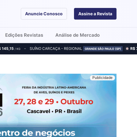
Anuncie Conosco
Assine a Revista
Edições Revistas
Análise de Mercado
$ 145,15
SUÍNO CARCAÇA - REGIONAL
R$ 
/ KG
GRANDE SÃO PAULO (SP)