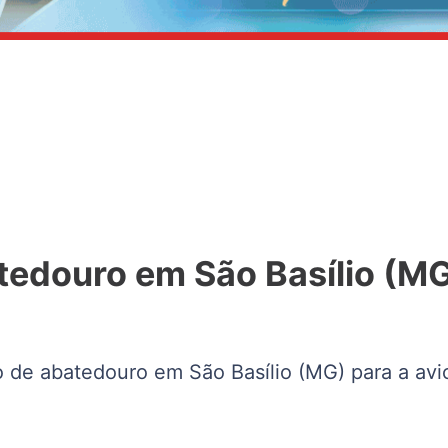
tedouro em São Basílio (M
 de abatedouro em São Basílio (MG) para a avic