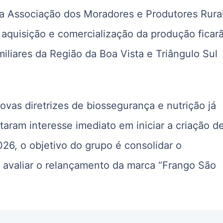
a Associação dos Moradores e Produtores Rura
aquisição e comercialização da produção ficar
liares da Região da Boa Vista e Triângulo Sul
ovas diretrizes de biossegurança e nutrição já
taram interesse imediato em iniciar a criação d
026, o objetivo do grupo é consolidar o
e avaliar o relançamento da marca “Frango São