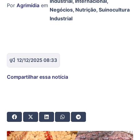
Industrial
,
Internacional
,
Por
Agrimídia
em
Negócios
,
Nutrição
,
Suinocultura
Industrial
12/12/2025 08:33
Compartilhar essa notícia