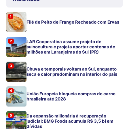
1
Filé de Peito de Frango Recheado com Ervas
2
LAR Cooperativa assume projeto de
suinocultura e projeta aportar centenas de
milhões em Laranjeiras do Sul (PR)
3
Chuva e temporais voltam ao Sul, enquanto
seca e calor predominam no interior do país
4
União Europeia bloqueia compras de carne
brasileira até 2028
5
Da expansão milionária à recuperação
judicial: BMG Foods acumula R$ 3,5 bi em
dívidas