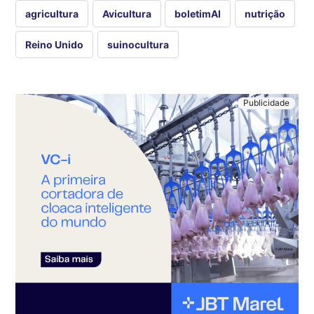
agricultura
Avicultura
boletimAI
nutrição
Reino Unido
suinocultura