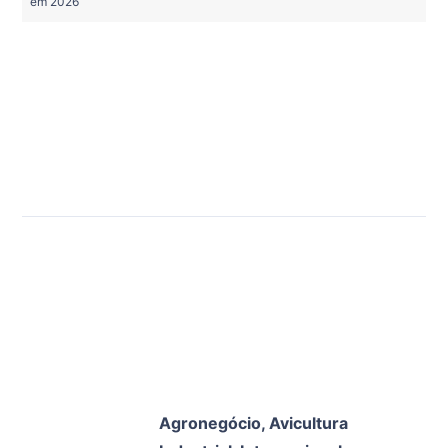
em 2026
Agronegócio
,
Avicultura