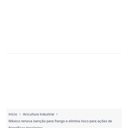
Início
Avicultura Industrial
México renova isenção para frango e elimina risco para ações de
frigoríficos brasileiros