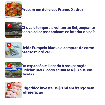
1
Prepare um delicioso Frango Xadrez
2
Chuva e temporais voltam ao Sul, enquanto
seca e calor predominam no interior do país
3
União Europeia bloqueia compras de carne
brasileira até 2028
4
Da expansão milionária à recuperação
judicial: BMG Foods acumula R$ 3,5 bi em
dívidas
5
Frigorífico investe US$ 1 mi em frango sem
refrigeração