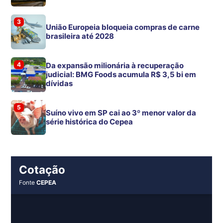
3
União Europeia bloqueia compras de carne
brasileira até 2028
4
Da expansão milionária à recuperação
judicial: BMG Foods acumula R$ 3,5 bi em
dívidas
5
Suíno vivo em SP cai ao 3º menor valor da
série histórica do Cepea
Cotação
Fonte
CEPEA