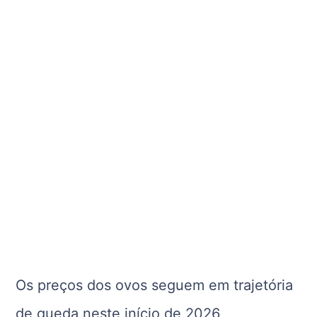
Os preços dos ovos seguem em trajetória
de queda neste início de 2026,