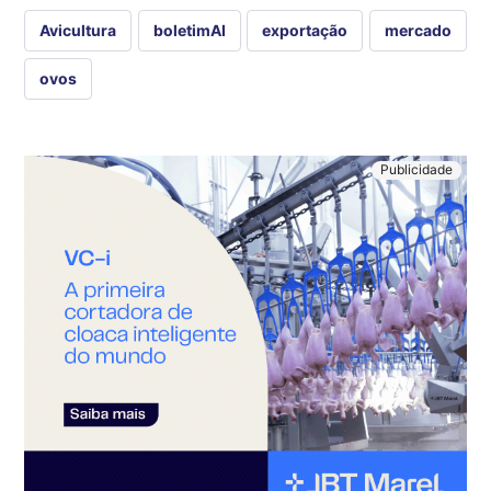
Avicultura
boletimAI
exportação
mercado
ovos