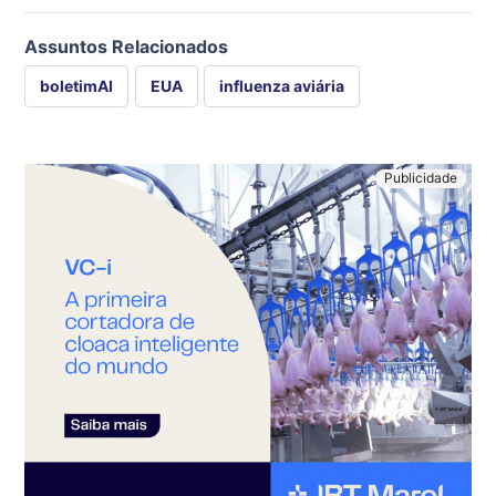
Assuntos Relacionados
boletimAI
EUA
influenza aviária