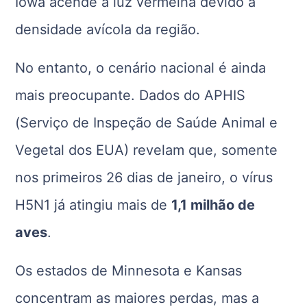
Iowa acende a luz vermelha devido à
densidade avícola da região.
No entanto, o cenário nacional é ainda
mais preocupante. Dados do APHIS
(Serviço de Inspeção de Saúde Animal e
Vegetal dos EUA) revelam que, somente
nos primeiros 26 dias de janeiro, o vírus
H5N1 já atingiu mais de
1,1 milhão de
aves
.
Os estados de Minnesota e Kansas
concentram as maiores perdas, mas a