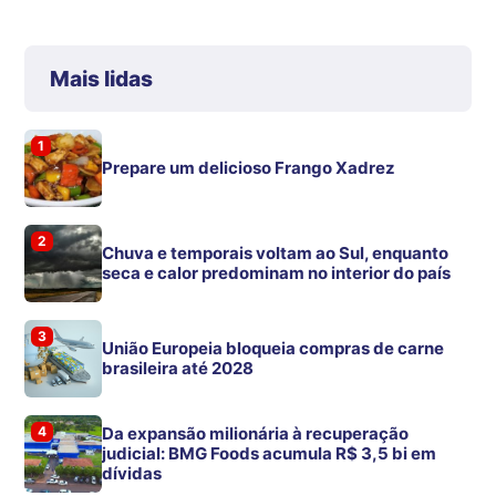
Mais lidas
1
Prepare um delicioso Frango Xadrez
2
Chuva e temporais voltam ao Sul, enquanto
seca e calor predominam no interior do país
3
União Europeia bloqueia compras de carne
brasileira até 2028
4
Da expansão milionária à recuperação
judicial: BMG Foods acumula R$ 3,5 bi em
dívidas