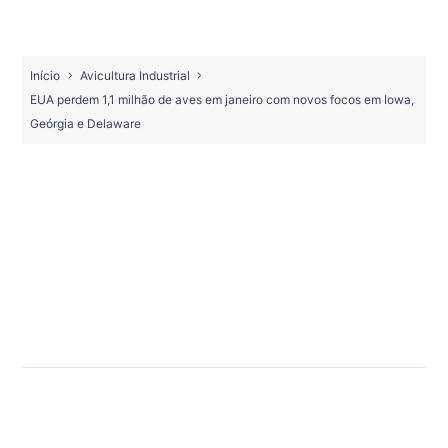
Início
Avicultura Industrial
EUA perdem 1,1 milhão de aves em janeiro com novos focos em Iowa,
Geórgia e Delaware