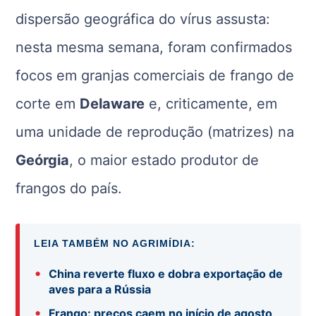
dispersão geográfica do vírus assusta:
nesta mesma semana, foram confirmados
focos em granjas comerciais de frango de
corte em
Delaware
e, criticamente, em
uma unidade de reprodução (matrizes) na
Geórgia
, o maior estado produtor de
frangos do país.
LEIA TAMBÉM NO AGRIMÍDIA:
•
China reverte fluxo e dobra exportação de
aves para a Rússia
•
Frango: preços caem no início de agosto,