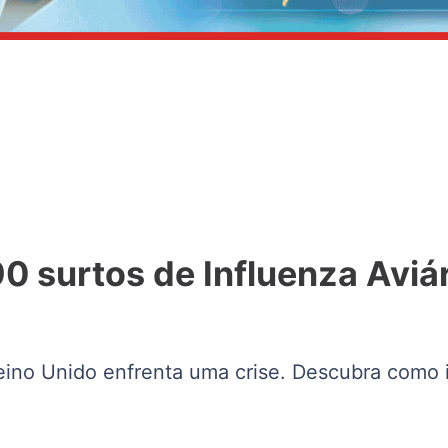
0 surtos de Influenza Aviá
eino Unido enfrenta uma crise. Descubra como i