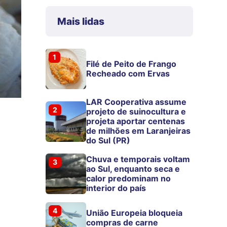
Mais lidas
1
Filé de Peito de Frango
Recheado com Ervas
LAR Cooperativa assume
2
projeto de suinocultura e
projeta aportar centenas
de milhões em Laranjeiras
do Sul (PR)
Chuva e temporais voltam
3
ao Sul, enquanto seca e
calor predominam no
interior do país
4
União Europeia bloqueia
compras de carne