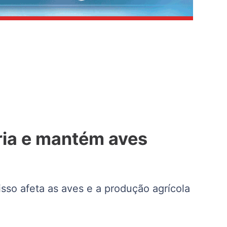
ria e mantém aves
sso afeta as aves e a produção agrícola