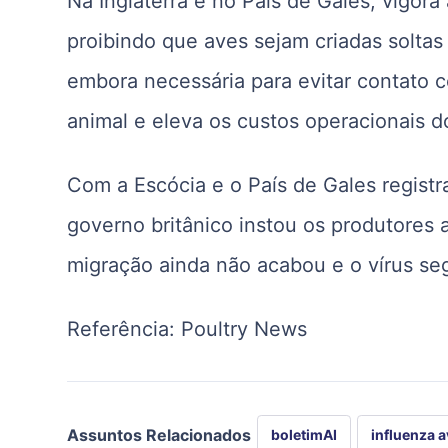
Na Inglaterra e no País de Gales, vigor
proibindo que aves sejam criadas solta
embora necessária para evitar contato c
animal e eleva os custos operacionais d
Com a Escócia e o País de Gales registr
governo britânico instou os produtores
migração ainda não acabou e o vírus seg
Referência: Poultry News
Assuntos Relacionados
boletimAI
influenza a