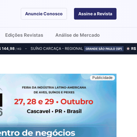
Anuncie Conosco
Assine a Revista
Edições Revistas
Análise de Mercado
$ 144,98
SUÍNO CARCAÇA - REGIONAL
R$
/ KG
GRANDE SÃO PAULO (SP)