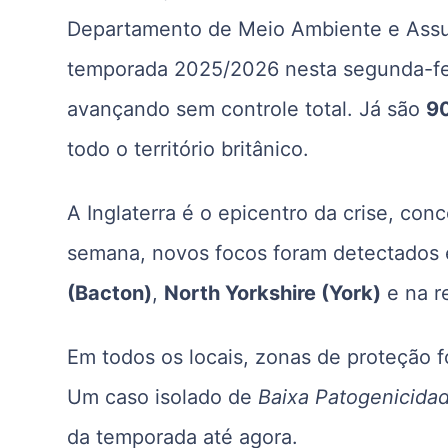
Departamento de Meio Ambiente e Assun
temporada 2025/2026 nesta segunda-fei
avançando sem controle total. Já são
90
todo o território britânico.
A Inglaterra é o epicentro da crise, co
semana, novos focos foram detectados 
(Bacton)
,
North Yorkshire (York)
e na r
Em todos os locais, zonas de proteção fo
Um caso isolado de
Baixa Patogenicida
da temporada até agora.