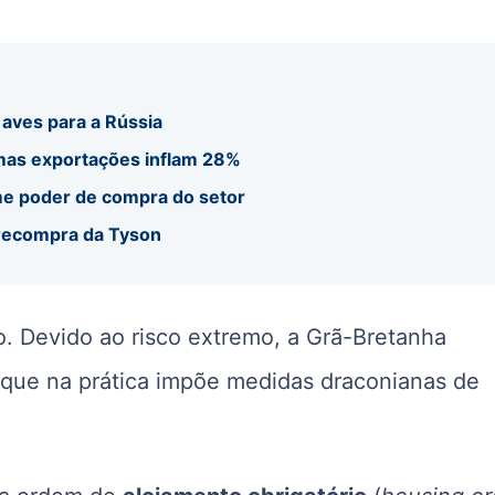
 aves para a Rússia
 mas exportações inflam 28%
me poder de compra do setor
 recompra da Tyson
o. Devido ao risco extremo, a Grã-Bretanha
que na prática impõe medidas draconianas de