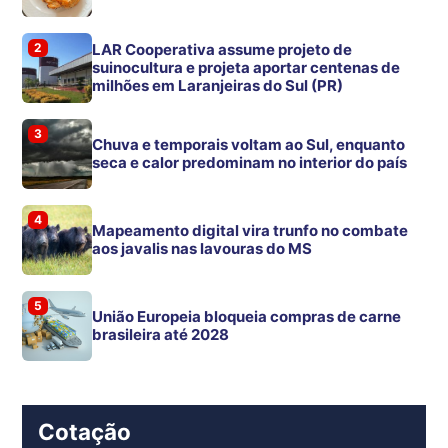
2
LAR Cooperativa assume projeto de
suinocultura e projeta aportar centenas de
milhões em Laranjeiras do Sul (PR)
3
Chuva e temporais voltam ao Sul, enquanto
seca e calor predominam no interior do país
4
Mapeamento digital vira trunfo no combate
aos javalis nas lavouras do MS
5
União Europeia bloqueia compras de carne
brasileira até 2028
Cotação