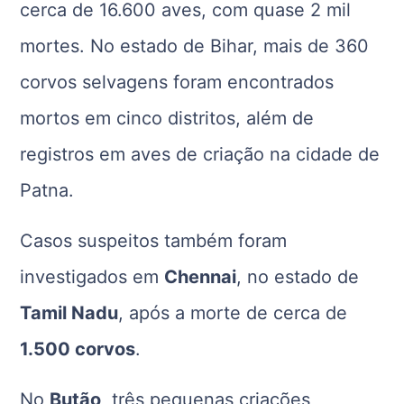
cerca de 16.600 aves, com quase 2 mil
mortes. No estado de Bihar, mais de 360
corvos selvagens foram encontrados
mortos em cinco distritos, além de
registros em aves de criação na cidade de
Patna.
Casos suspeitos também foram
investigados em
Chennai
, no estado de
Tamil Nadu
, após a morte de cerca de
1.500 corvos
.
No
Butão
, três pequenas criações