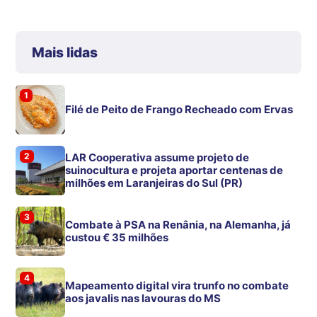
Mais lidas
1
Filé de Peito de Frango Recheado com Ervas
2
LAR Cooperativa assume projeto de
suinocultura e projeta aportar centenas de
milhões em Laranjeiras do Sul (PR)
3
Combate à PSA na Renânia, na Alemanha, já
custou € 35 milhões
4
Mapeamento digital vira trunfo no combate
aos javalis nas lavouras do MS